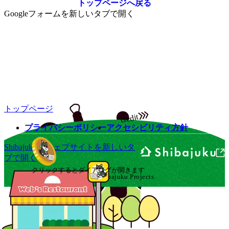
トップページへ戻る
Googleフォームを新しいタブで開く
トップページ
credit
プライバシーポリシー
アクセシビリティ方針
Shibajukuのウェブサイトを新しいタ
ブで開く
クリックするとダイアログが開きます
©
2025
Shibajuku Projects.